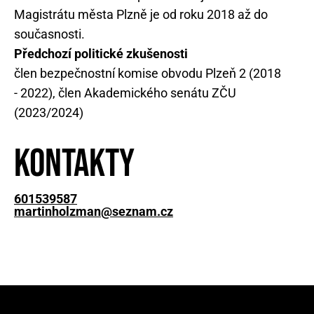
Magistrátu města Plzně je od roku 2018 až do
současnosti.
Předchozí politické zkušenosti
člen bezpečnostní komise obvodu Plzeň 2 (2018
- 2022), člen Akademického senátu ZČU
(2023/2024)
Kontakty
601539587
martinholzman@seznam.cz