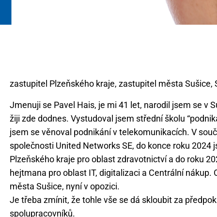
Jmenuji se Pavel Hais, je mi 41 let, narodil jsem se v S
žiji zde dodnes. Vystudoval jsem střední školu “podnik
jsem se věnoval podnikání v telekomunikacích. V sou
společnosti United Networks SE, do konce roku 2024
Plzeňského kraje pro oblast zdravotnictví a do roku 
hejtmana pro oblast IT, digitalizaci a Centrální nákup
města Sušice, nyní v opozici.
Je třeba zmínit, že tohle vše se dá skloubit za předp
spolupracovníků.