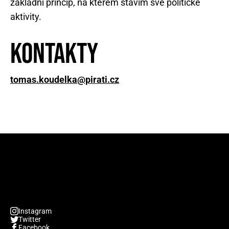
základní princip, na kterém stavím své politické
aktivity.
Kontakty
tomas.koudelka@pirati.cz
Instagram
Twitter
Facebook